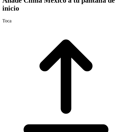
Añade Clima México a tu pantalla de
inicio
Toca