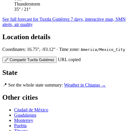
Thunderstorm
35°
/ 21°
See full forecast for Tuxtla Gutiérrez
7 days, interactive map, SMN
alerts, air quality
Location details
Coordinates: 16.75°, -93.12° · Time zone:
America/Mexico_City
URL copied
🔗
Compartir Tuxtla Gutiérrez
State
📍
See the whole state summary:
Weather in Chiapas →
Other cities
Ciudad de México
Guadalajara
Monterrey
Puebla
Tijuana