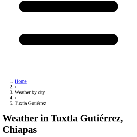
Home
›
Weather by city
›
Tuxtla Gutiérrez
Weather in Tuxtla Gutiérrez,
Chiapas