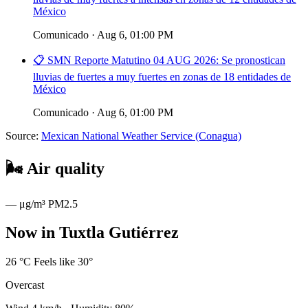
México
Comunicado · Aug 6, 01:00 PM
📋 SMN Reporte Matutino 04 AUG 2026: Se pronostican
lluvias de fuertes a muy fuertes en zonas de 18 entidades de
México
Comunicado · Aug 6, 01:00 PM
Source:
Mexican National Weather Service (Conagua)
🌬️
Air quality
—
μg/m³ PM2.5
Now in Tuxtla Gutiérrez
26
°C
Feels like 30°
Overcast