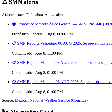
⚠️
SMN alerts
Affected state: Chihuahua. Active alerts:
🌩️ Pronóstico Meteorológico General — SMN | No. 440 | 08 d
Pronóstico General · Aug 8, 06:00 PM
📋 SMN Reporte Vespertino 06 AUG 2026: Se prevén lluvias de
Comunicado · Aug 8, 11:00 PM
📋 SMN Reporte Matutino 08 AUG 2026: Para este día se prevén
Comunicado · Aug 8, 01:00 PM
📋 SMN Reporte Matutino 06 AUG 2026: Se pronostican lluvias
Comunicado · Aug 8, 01:00 PM
Source:
Mexican National Weather Service (Conagua)