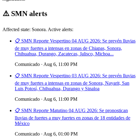
⚠️
SMN alerts
Affected state: Sonora. Active alerts:
📋 SMN Reporte Vespertino 04 AUG 2026: Se prevén lluvias
de muy fuertes a intensas en zonas de Chiapas, Sonora,
Chihuahua, Durango, Zacatecas, Jalisco, Michoa...
Comunicado · Aug 6, 11:00 PM
📋 SMN Reporte Vespertino 03 AUG 2026: Se prevén lluvias
de muy fuertes a intensas en zonas de Sonora, Nayarit, San
Luis Potosí, Chihuahua, Durango y Sinaloa
Comunicado · Aug 6, 11:00 PM
📋 SMN Reporte Matutino 04 AUG 2026: Se pronostican
lluvias de fuertes a muy fuertes en zonas de 18 entidades de
México
Comunicado · Aug 6, 01:00 PM