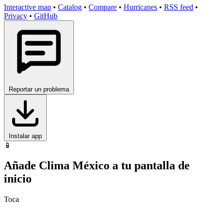
Interactive map
•
Catalog
•
Compare
•
Hurricanes
•
RSS feed
•
Privacy
•
GitHub
Reportar un problema
Instalar app
📱
Añade Clima México a tu pantalla de
inicio
Toca