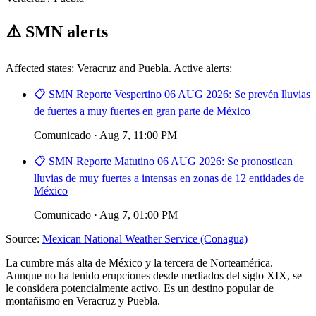
⚠️
SMN alerts
Affected states: Veracruz and Puebla. Active alerts:
📋 SMN Reporte Vespertino 06 AUG 2026: Se prevén lluvias
de fuertes a muy fuertes en gran parte de México
Comunicado · Aug 7, 11:00 PM
📋 SMN Reporte Matutino 06 AUG 2026: Se pronostican
lluvias de muy fuertes a intensas en zonas de 12 entidades de
México
Comunicado · Aug 7, 01:00 PM
Source:
Mexican National Weather Service (Conagua)
La cumbre más alta de México y la tercera de Norteamérica.
Aunque no ha tenido erupciones desde mediados del siglo XIX, se
le considera potencialmente activo. Es un destino popular de
montañismo en Veracruz y Puebla.