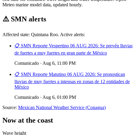
Meteo marine model data, updated hourly.
⚠️
SMN alerts
Affected state: Quintana Roo. Active alerts:
📋 SMN Reporte Vespertino 06 AUG 2026: Se prevén lluvias
de fuertes a muy fuertes en gran parte de México
Comunicado · Aug 6, 11:00 PM
📋 SMN Reporte Matutino 06 AUG 2026: Se pronostican
lluvias de muy fuertes a intensas en zonas de 12 entidades de
México
Comunicado · Aug 6, 01:00 PM
Source:
Mexican National Weather Service (Conagua)
Now at the coast
Wave height