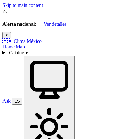
Skip to main content
⚠️
Alerta nacional:
—
Ver detalles
✕
🇲🇽
Clima México
Home
Map
Catalog
▾
Ask
ES