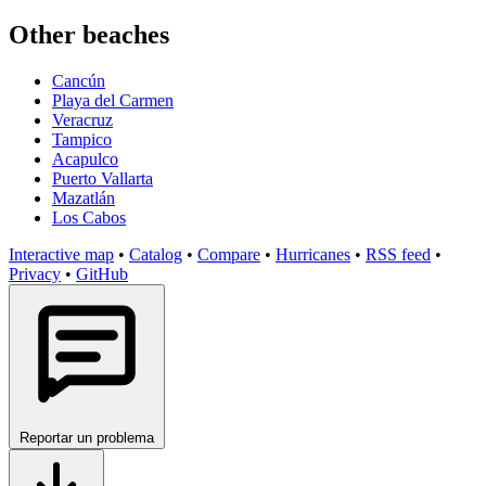
Other beaches
Cancún
Playa del Carmen
Veracruz
Tampico
Acapulco
Puerto Vallarta
Mazatlán
Los Cabos
Interactive map
•
Catalog
•
Compare
•
Hurricanes
•
RSS feed
•
Privacy
•
GitHub
Reportar un problema